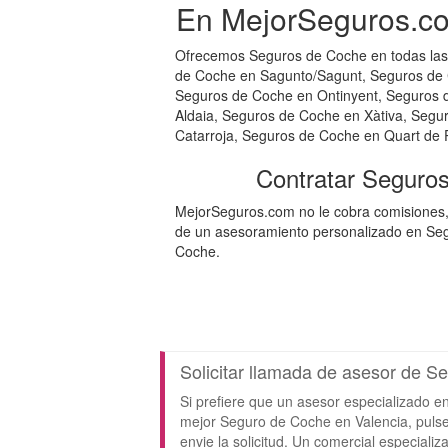
En MejorSeguros.co
Ofrecemos Seguros de Coche en todas las 
de Coche en Sagunto/Sagunt, Seguros de C
Seguros de Coche en Ontinyent, Seguros 
Aldaia, Seguros de Coche en Xàtiva, Seg
Catarroja, Seguros de Coche en Quart de P
Contratar Seguro
MejorSeguros.com no le cobra comisiones,
de un asesoramiento personalizado en Segu
Coche.
Solicitar llamada de asesor de S
Si prefiere que un asesor especializado e
mejor Seguro de Coche en Valencia, pulse 
envie la solicitud. Un comercial especial