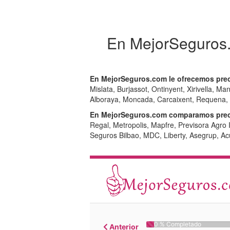
En MejorSeguros.
En MejorSeguros.com le ofrecemos prec
Mislata, Burjassot, Ontinyent, Xirivella, Ma
Alboraya, Moncada, Carcaixent, Requena, Alf
En MejorSeguros.com comparamos preci
Regal, Metropolis, Mapfre, Previsora Agro 
Seguros Bilbao, MDC, Liberty, Asegrup, Ac
0 % Completado
Anterior