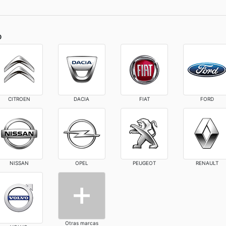
o
CITROEN
DACIA
FIAT
FORD
NISSAN
OPEL
PEUGEOT
RENAULT
Otras marcas