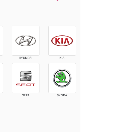
HYUNDAI
KIA
SEAT
SKODA