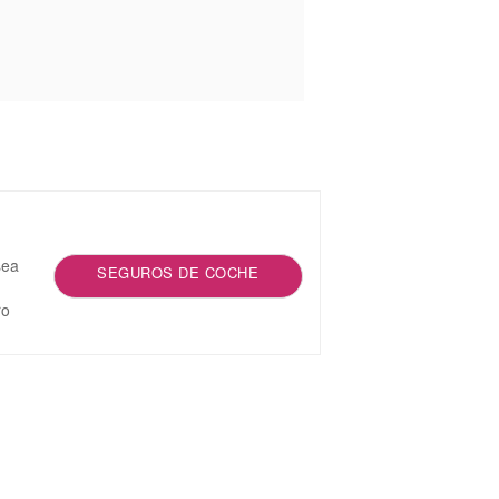
sea
SEGUROS DE COCHE
ro