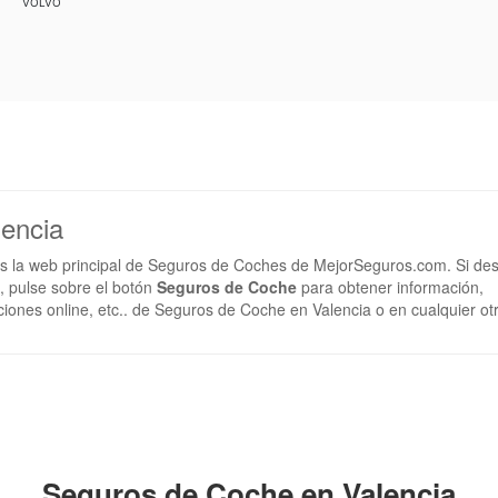
VOLVO
encia
s la web principal de Seguros de Coches de MejorSeguros.com. Si de
 pulse sobre el botón
Seguros de Coche
para obtener información,
ciones online, etc.. de Seguros de Coche en Valencia o en cualquier ot
Seguros de Coche en Valencia