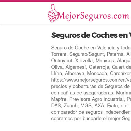
Seguros de Coches en 
Seguro de Coche en Valencia y toda
Torrent, Sagunto/Sagunt, Paterna, Alz
Ontinyent, Xirivella, Manises, Alaqu
Oliva, Algemesí, Catarroja, Quart de
Llíria, Alboraya, Moncada, Carcaixen
https://www.mejorseguros.com/en/
precios y coberturas de Seguros de
compañías de aseguradoras: Murimar
Mapfre, Previsora Agro Industrial, P
DAS, Zurich, MGS, AXA, Fiatc, etc
comparador de seguros independient
cobramos por buscarle el mejor Seg