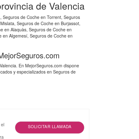
ovincia de Valencia
a, Seguros de Coche en Torrent, Seguros
Mislata, Seguros de Coche en Burjassot,
he en Alaquàs, Seguros de Coche en
he en Algemesí, Seguros de Coche en
 MejorSeguros.com
n Valencia. En MejorSeguros.com dispone
icados y especializados en Seguros de
 el
SOLICITAR LLAMADA
ra