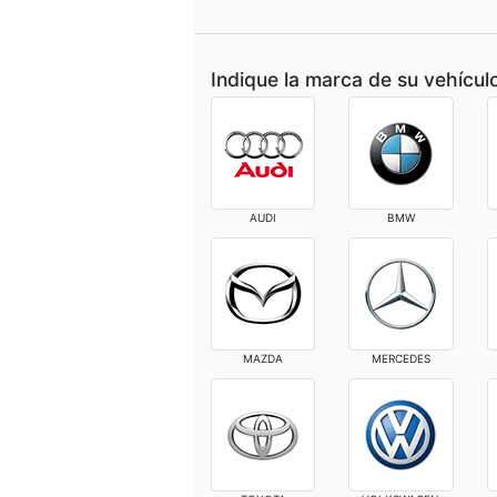
Indique la marca de su vehícul
AUDI
BMW
MAZDA
MERCEDES