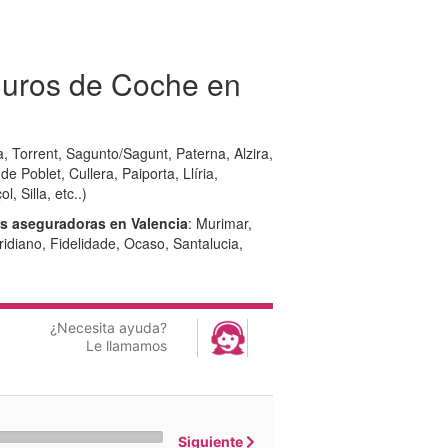
guros de Coche en
, Torrent, Sagunto/Sagunt, Paterna, Alzira,
e Poblet, Cullera, Paiporta, Llíria,
 Silla, etc..)
s aseguradoras en Valencia
: Murimar,
ridiano, Fidelidade, Ocaso, Santalucia,
¿Necesita ayuda?
Le llamamos
Siguiente