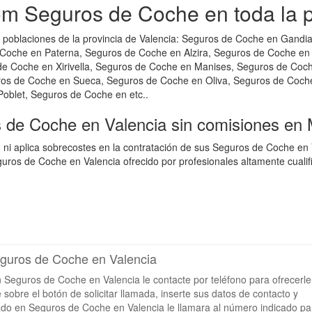
m Seguros de Coche en toda la pr
poblaciones de la provincia de Valencia: Seguros de Coche en Gandi
oche en Paterna, Seguros de Coche en Alzira, Seguros de Coche en 
de Coche en Xirivella, Seguros de Coche en Manises, Seguros de Coc
uros de Coche en Sueca, Seguros de Coche en Oliva, Seguros de Coc
oblet, Seguros de Coche en etc..
s de Coche en Valencia sin comisiones en
 ni aplica sobrecostes en la contratación de sus Seguros de Coche e
ros de Coche en Valencia ofrecido por profesionales altamente cualif
eguros de Coche en Valencia
n Seguros de Coche en Valencia le contacte por teléfono para ofrecerle
sobre el botón de solicitar llamada, inserte sus datos de contacto y
izado en Seguros de Coche en Valencia le llamara al número indicado pa