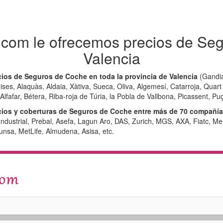
com le ofrecemos precios de Se
Valencia
ios de Seguros de Coche en toda la provincia de Valencia
(Gandia
nises, Alaquàs, Aldaia, Xàtiva, Sueca, Oliva, Algemesí, Catarroja, Quart d
afar, Bétera, Riba-roja de Túria, la Pobla de Vallbona, Picassent, Puçol,
os y coberturas de Seguros de Coche entre más de 70 compañía
Industrial, Prebal, Asefa, Lagun Aro, DAS, Zurich, MGS, AXA, Fiatc, Me
unsa, MetLife, Almudena, Asisa, etc.