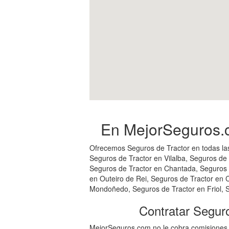
En MejorSeguros.c
Ofrecemos Seguros de Tractor en todas las
Seguros de Tractor en Vilalba, Seguros de
Seguros de Tractor en Chantada, Seguros d
en Outeiro de Rei, Seguros de Tractor en 
Mondoñedo, Seguros de Tractor en Friol, S
Contratar Segur
MejorSeguros.com no le cobra comisiones,