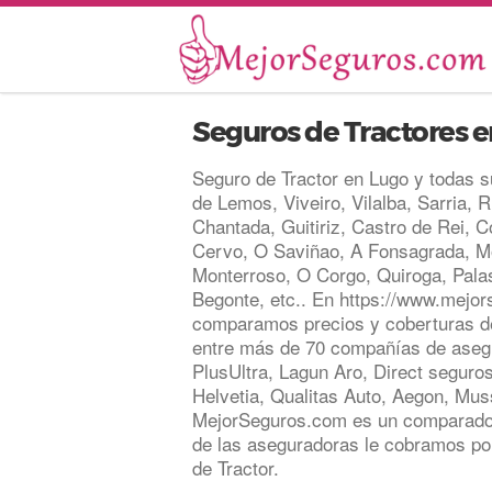
Seguros de Tractores 
Seguro de Tractor en Lugo y todas s
de Lemos, Viveiro, Vilalba, Sarria, 
Chantada, Guitiriz, Castro de Rei, C
Cervo, O Saviñao, A Fonsagrada, Mo
Monterroso, O Corgo, Quiroga, Palas
Begonte, etc.. En https://www.mejor
comparamos precios y coberturas d
entre más de 70 compañías de asegu
PlusUltra, Lagun Aro, Direct seguros
Helvetia, Qualitas Auto, Aegon, Mus
MejorSeguros.com es un comparador
de las aseguradoras le cobramos po
de Tractor.