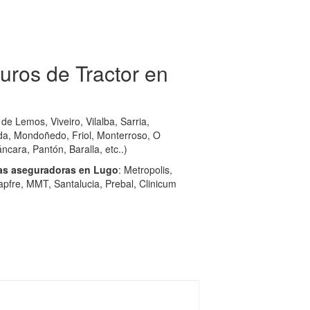
ros de Tractor en
de Lemos, Viveiro, Vilalba, Sarria,
ada, Mondoñedo, Friol, Monterroso, O
cara, Pantón, Baralla, etc..)
ías aseguradoras en Lugo
: Metropolis,
apfre, MMT, Santalucia, Prebal, Clinicum