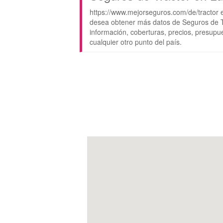
https://www.mejorseguros.com/de/tractor 
desea obtener más datos de Seguros de T
información, coberturas, precios, presupu
cualquier otro punto del país.