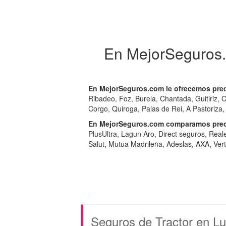
En MejorSeguros.
En MejorSeguros.com le ofrecemos preci
Ribadeo, Foz, Burela, Chantada, Guitiriz,
Corgo, Quiroga, Palas de Rei, A Pastoriza,
En MejorSeguros.com comparamos preci
PlusUltra, Lagun Aro, Direct seguros, Real
Salut, Mutua Madrileña, Adeslas, AXA, Verti,
Seguros de Tractor en L