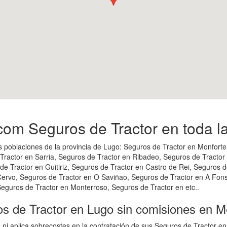
om Seguros de Tractor en toda la
 poblaciones de la provincia de Lugo: Seguros de Tractor en Monforte
 Tractor en Sarria, Seguros de Tractor en Ribadeo, Seguros de Tractor
e Tractor en Guitiriz, Seguros de Tractor en Castro de Rei, Seguros d
Cervo, Seguros de Tractor en O Saviñao, Seguros de Tractor en A Fon
eguros de Tractor en Monterroso, Seguros de Tractor en etc..
os de Tractor en Lugo sin comisiones en 
 ni aplica sobrecostes en la contratación de sus Seguros de Tractor 