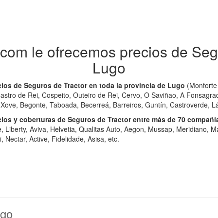
com le ofrecemos precios de Segu
Lugo
os de Seguros de Tractor en toda la provincia de Lugo
(Monforte 
 Castro de Rei, Cospeito, Outeiro de Rei, Cervo, O Saviñao, A Fonsagr
 Xove, Begonte, Taboada, Becerreá, Barreiros, Guntín, Castroverde, Lán
os y coberturas de Seguros de Tractor entre más de 70 compañ
e, Liberty, Aviva, Helvetia, Qualitas Auto, Aegon, Mussap, Meridiano, M
 Nectar, Active, Fidelidade, Asisa, etc.
ugo