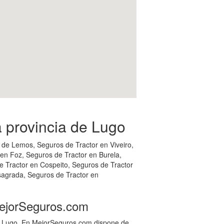
 provincia de Lugo
 de Lemos, Seguros de Tractor en Viveiro,
 en Foz, Seguros de Tractor en Burela,
e Tractor en Cospeito, Seguros de Tractor
sagrada, Seguros de Tractor en
MejorSeguros.com
en Lugo. En MejorSeguros.com dispone de