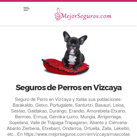
Seguros de Perros en Vizcaya
Seguro de Perro en Vizcaya y todas sus poblaciones:
Barakaldo, Getxo, Portugalete, Santurtzi, Basauri, Leioa,
Sestao, Galdakao, Durango, Erandio, Amorebieta-Etxano,
Bermeo, Ermua, Gernika-Lumo, Mungia, Arrigorriaga,
Sopelana, Valle de Trápaga-Trapagaran, Abanto y Ciérvana-
Abanto Zierbena, Etxebarri, Ondarroa, Ortuella, Zalla, Lekeitio,
etc.. En https://www.mejorseguros.com/en/vizcaya/mascotas