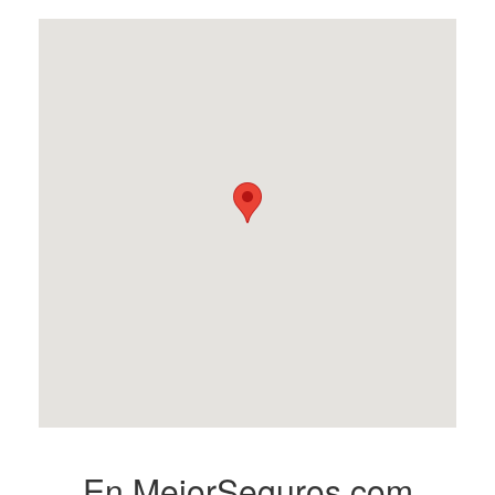
En MejorSeguros.com