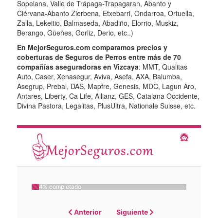
Sopelana, Valle de Trápaga-Trapagaran, Abanto y
Ciérvana-Abanto Zierbena, Etxebarri, Ondarroa, Ortuella,
Zalla, Lekeitio, Balmaseda, Abadiño, Elorrio, Muskiz,
Berango, Güeñes, Gorliz, Derio, etc..)
En MejorSeguros.com comparamos precios y
coberturas de Seguros de Perros entre más de 70
compañías aseguradoras en Vizcaya
: MMT, Qualitas
Auto, Caser, Xenasegur, Aviva, Asefa, AXA, Balumba,
Asegrup, Prebal, DAS, Mapfre, Genesis, MDC, Lagun Aro,
Antares, Liberty, Ca Life, Allianz, GES, Catalana Occidente,
Divina Pastora, Legalitas, PlusUltra, Nationale Suisse, etc.
4% completado
Anterior
Siguiente