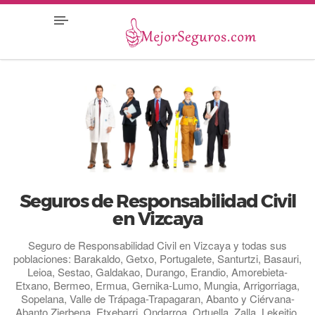
Seguros de Responsabilidad Civil
en Vizcaya
Seguro de Responsabilidad Civil en Vizcaya y todas sus
poblaciones: Barakaldo, Getxo, Portugalete, Santurtzi, Basauri,
Leioa, Sestao, Galdakao, Durango, Erandio, Amorebieta-
Etxano, Bermeo, Ermua, Gernika-Lumo, Mungia, Arrigorriaga,
Sopelana, Valle de Trápaga-Trapagaran, Abanto y Ciérvana-
Abanto Zierbena, Etxebarri, Ondarroa, Ortuella, Zalla, Lekeitio,