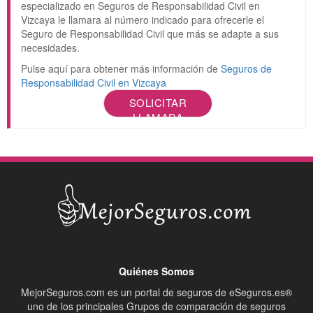
especializado en Seguros de Responsabilidad Civil en
Vizcaya le llamara al número indicado para ofrecerle el
Seguro de Responsabilidad Civil que más se adapte a sus
necesidades.
Pulse aquí para obtener más información de
Seguros de
Responsabilidad Civil en Vizcaya
SOLICITAR
LLAMADA
Quiénes Somos
MejorSeguros.com es un portal de seguros de eSeguros.es®
uno de los principales Grupos de comparación de seguros