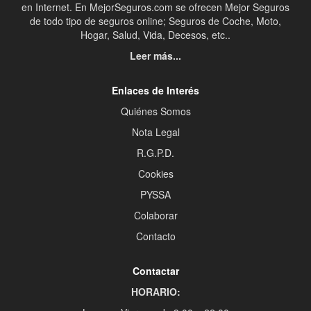
en Internet. En MejorSeguros.com se ofrecen Mejor Seguros
de todo tipo de seguros online; Seguros de Coche, Moto,
Hogar, Salud, Vida, Decesos, etc..
Leer más...
Enlaces de Interés
Quiénes Somos
Nota Legal
R.G.P.D.
Cookies
PYSSA
Colaborar
Contacto
Contactar
HORARIO: